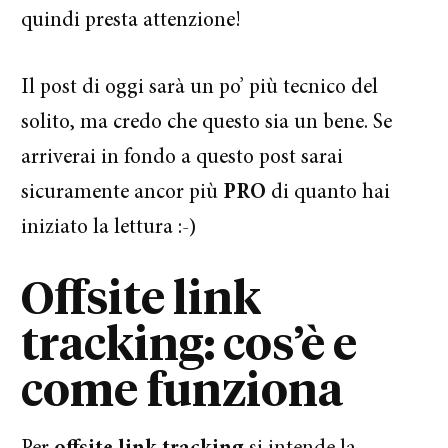
quindi presta attenzione!
Il post di oggi sarà un po’ più tecnico del
solito, ma credo che questo sia un bene. Se
arriverai in fondo a questo post sarai
sicuramente ancor più
PRO
di quanto hai
iniziato la lettura :-)
Offsite link
tracking: cos’è e
come funziona