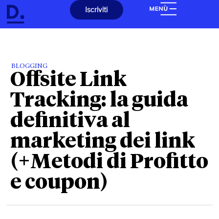
Iscriviti
BLOGGING
Offsite Link
Tracking: la guida
definitiva al
marketing dei link
(+Metodi di Profitto
e coupon)