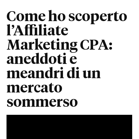
Come ho scoperto
l’Affiliate
Marketing CPA:
aneddoti e
meandri di un
mercato
sommerso