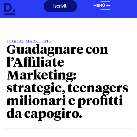
Iscriviti
DIGITAL MARKETING
Guadagnare con
l’Affiliate
Marketing:
strategie, teenagers
milionari e profitti
da capogiro.