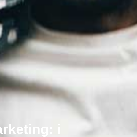
rketing: i