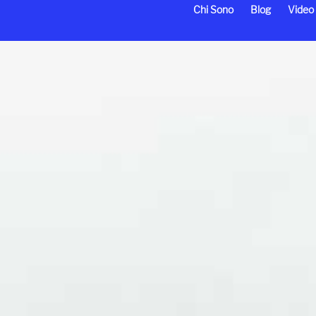
Chi Sono
Blog
Video