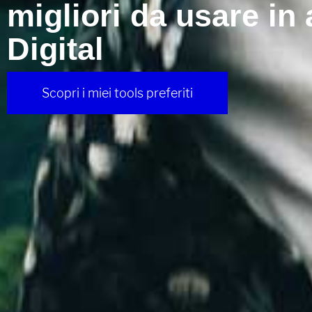
migliori da usare in
Digital
Scopri i miei tools preferiti