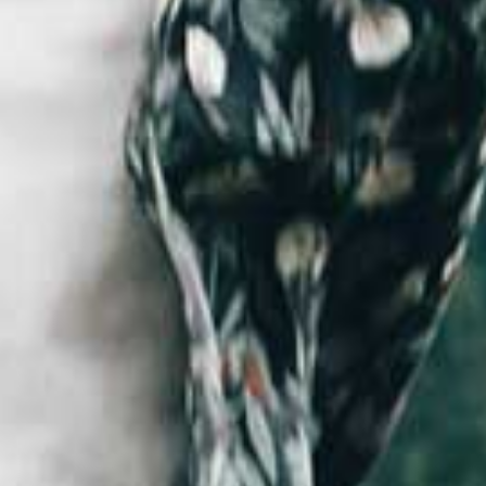
re con le proprie
 viaggiare il mondo,
la grande.