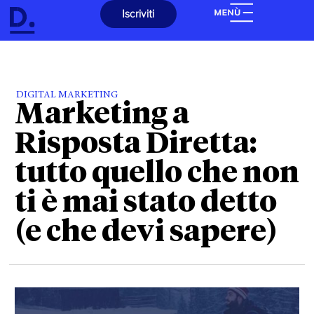
Iscriviti
DIGITAL MARKETING
Marketing a
Risposta Diretta:
tutto quello che non
ti è mai stato detto
(e che devi sapere)