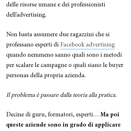
delle risorse umane e dei professionisti
dell’advertising.
Non basta assumere due ragazzini che si
professano esperti di
Facebook advertising
quando nemmeno sanno quali sono i metodi
per scalare le campagne o quali siano le buyer
personas della propria azienda.
Il problema è passare dalla teoria alla pratica.
Decine di guru, formatori, esperti…
Ma poi
queste aziende sono in grado di applicare