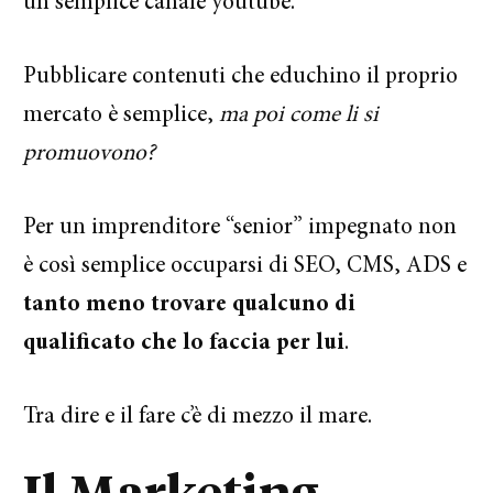
un semplice canale youtube.
Pubblicare contenuti che educhino il proprio
mercato è semplice,
ma poi come li si
promuovono?
Per un imprenditore “senior” impegnato non
è così semplice occuparsi di SEO, CMS, ADS e
tanto meno trovare qualcuno di
qualificato che lo faccia per lui
.
Tra dire e il fare c’è di mezzo il mare.