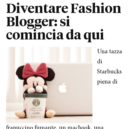
Diventare Fashion
Blogger: si
comincia da qui
Una tazza
di
Starbucks
piena di
frapuccino fumante, un macbook, una