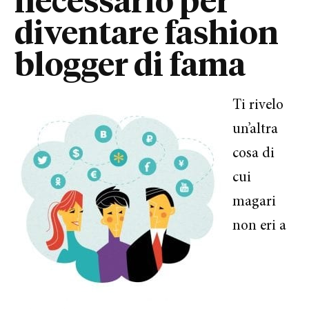
necessario per
diventare fashion
blogger di fama
Ti rivelo
un’altra
cosa di
cui
magari
non eri a