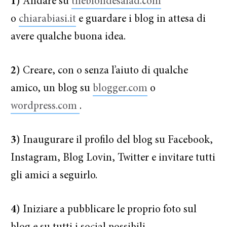
1)
Andare su
theblondesalad.com
o
chiarabiasi.it
e guardare i blog in attesa di
avere qualche buona idea.
2)
Creare, con o senza l’aiuto di qualche
amico, un blog su
blogger.com
o
wordpress.com
.
3)
Inaugurare il profilo del blog su Facebook,
Instagram, Blog Lovin, Twitter e invitare tutti
gli amici a seguirlo.
4)
Iniziare a pubblicare le proprio foto sul